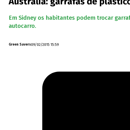
Austrália: garrafas de plásti
Em Sidney os habitantes podem trocar garraf
autocarro.
09/02/2015 15:59
Green Savers