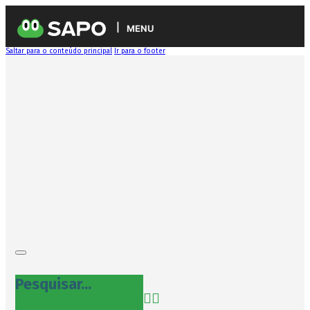
MENU
Saltar para o conteúdo principal
Ir para o footer
Pesquisar...