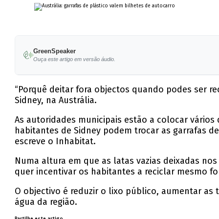
GreenSpeaker
Ouça este artigo em versão áudio.
“Porquê deitar fora objectos quando podes ser rec
Sidney, na Austrália.
As autoridades municipais estão a colocar vário
habitantes de Sidney podem trocar as garrafas de
escreve o Inhabitat.
Numa altura em que as latas vazias deixadas nos 
quer incentivar os habitantes a reciclar mesmo fo
O objectivo é reduzir o lixo público, aumentar as
água da região.