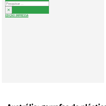
Pesquisar
×
EDIÇÃO IMPRESSA