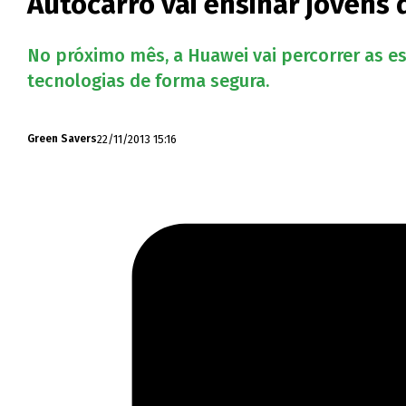
Autocarro vai ensinar jovens 
No próximo mês, a Huawei vai percorrer as es
tecnologias de forma segura.
22/11/2013 15:16
Green Savers