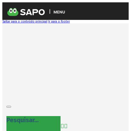
MENU
Saltar para o conteúdo principal
Ir para o footer
Pesquisar...