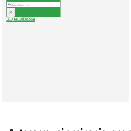
Pesquisar
×
EDIÇÃO IMPRESSA