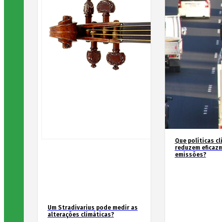
Que políticas cl
reduzem eficaz
emissões?
Um Stradivarius pode medir as
alterações climáticas?