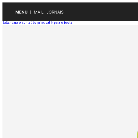
MENU
MAIL
JORNAIS
Saltar para o conteúdo principal
Ir para o footer