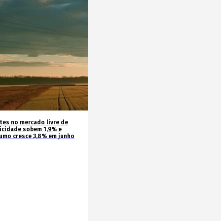
ntes no mercado livre de
ricidade sobem 1,9% e
umo cresce 3,8% em junho