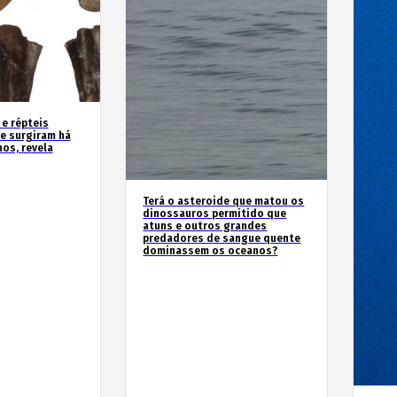
 e répteis
e surgiram há
os, revela
Terá o asteroide que matou os
dinossauros permitido que
atuns e outros grandes
predadores de sangue quente
dominassem os oceanos?