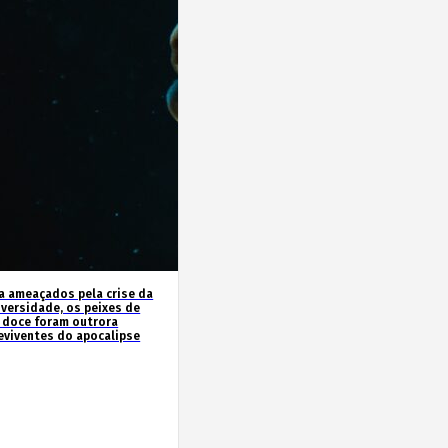
a ameaçados pela crise da
iversidade, os peixes de
 doce foram outrora
eviventes do apocalipse