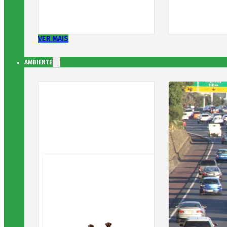
VER MAIS
AMBIENTE