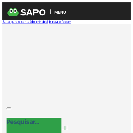
MENU
Saltar para o conteúdo principal
Ir para o footer
Pesquisar...