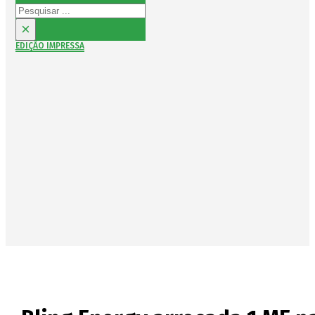
Pesquisar
×
EDIÇÃO IMPRESSA