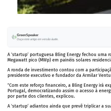
GreenSpeaker
Ouça este artigo em versão áudio.
A ‘startup’ portuguesa Bling Energy fechou uma 
Megawatt pico (MWp) em painéis solares residenc
A ronda de investimento contou com a participaç
presidente executivo e fundador da Armilar Ventu
“Com este reforço financeiro, a Bling Energy irá 
Portugal, democratizando assim o acesso à energi
por parte dos clientes, explicou.
A ‘startup’ adiantou ainda que prevê triplicar a su