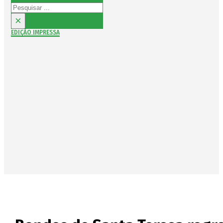
Pesquisar
×
EDIÇÃO IMPRESSA