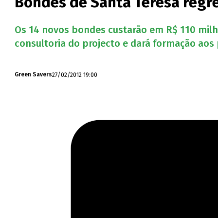
Bondes de Santa Teresa reg
Os 14 novos bondes custarão em R$ 110 milhõe
consultoria do projecto e dará formação aos p
27/02/2012 19:00
Green Savers