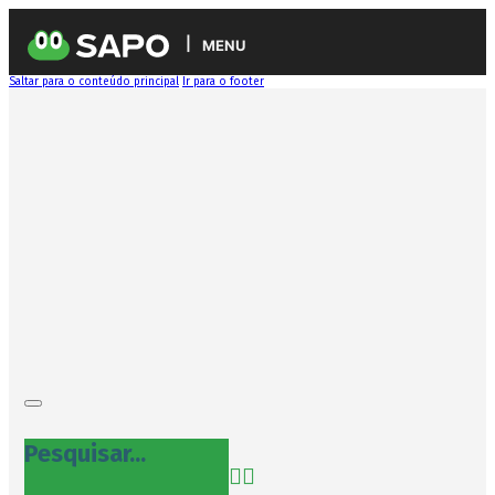
MENU
Saltar para o conteúdo principal
Ir para o footer
Pesquisar...