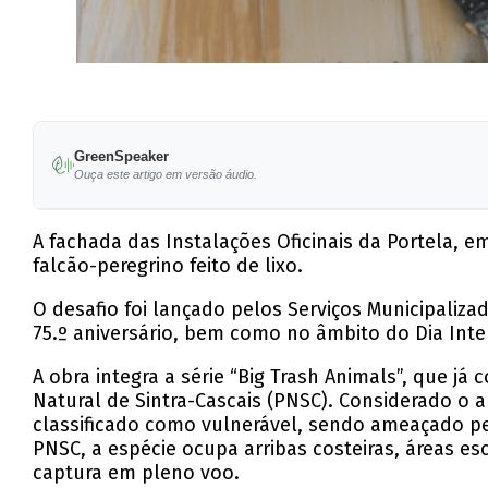
GreenSpeaker
Ouça este artigo em versão áudio.
A fachada das Instalações Oficinais da Portela, e
falcão-peregrino feito de lixo.
O desafio foi lançado pelos Serviços Municipali
75.º aniversário, bem como no âmbito do Dia Inter
A obra integra a série “Big Trash Animals”, que já
Natural de Sintra-Cascais (PNSC). Considerado o
classificado como vulnerável, sendo ameaçado pel
PNSC, a espécie ocupa arribas costeiras, áreas e
captura em pleno voo.