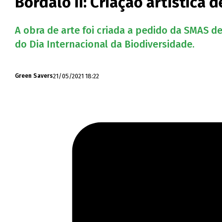
Bordalo II: Criação artística
A obra de arte foi criada a pedido da SMAS 
do Dia Internacional da Biodiversidade.
21/05/2021 18:22
Green Savers