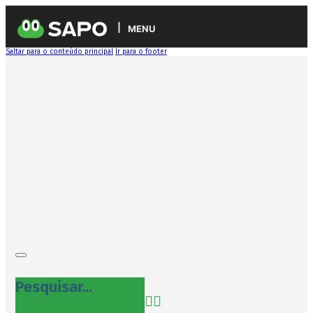
MENU
Saltar para o conteúdo principal
Ir para o footer
Pesquisar...