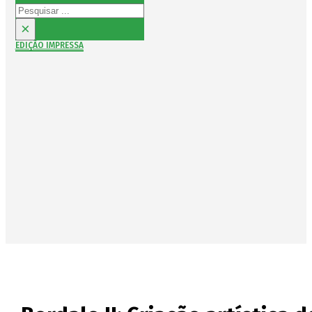
Pesquisar
×
EDIÇÃO IMPRESSA