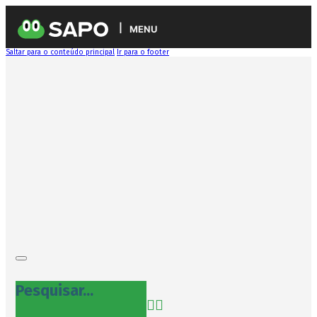
MENU
Saltar para o conteúdo principal
Ir para o footer
Pesquisar...