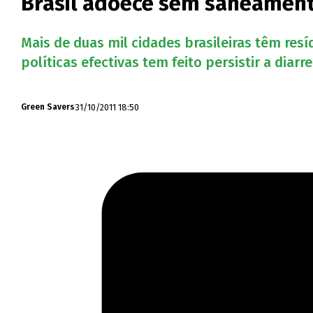
Brasil adoece sem saneament
Mais de duas mil cidades brasileiras têm res
políticas efectivas tem feito persistir a diarr
31/10/2011 18:50
Green Savers