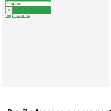
Pesquisar
×
EDIÇÃO IMPRESSA