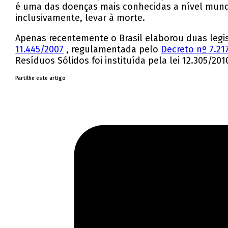
é uma das doenças mais conhecidas a nível mund
inclusivamente, levar à morte.
Apenas recentemente o Brasil elaborou duas leg
11.445/2007
, regulamentada pelo
Decreto nº 7.21
Resíduos Sólidos foi instituída pela lei 12.305/2010
Partilhe este artigo