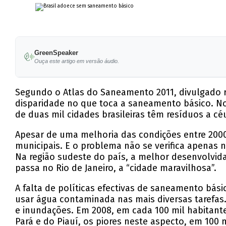
GreenSpeaker
Ouça este artigo em versão áudio.
Segundo o Atlas do Saneamento 2011, divulgado re
disparidade no que toca a saneamento básico. N
de duas mil cidades brasileiras têm resíduos a 
Apesar de uma melhoria das condições entre 2000
municipais. E o problema não se verifica apenas 
Na região sudeste do país, a melhor desenvolvi
passa no Rio de Janeiro, a “cidade maravilhosa”.
A falta de políticas efectivas de saneamento bási
usar água contaminada nas mais diversas tarefas
e inundações. Em 2008, em cada 100 mil habitan
Pará e do Piauí, os piores neste aspecto, em 100