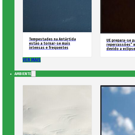
Tempestades na Antártida
UE prepara-se p
estão a tornar-se mais
repercussões” n
intensas e frequentes
devido a eclipse
VER MAIS
AMBIENTE