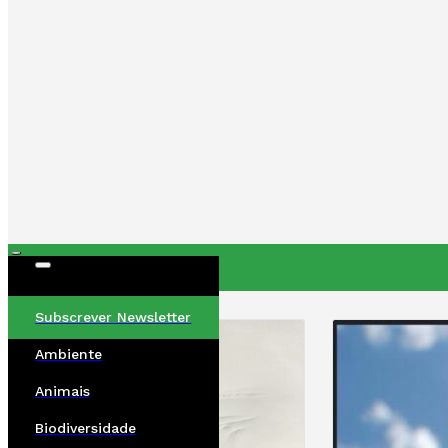
ÚLTIMAS
Subscrever Newsletter
Ambiente
Animais
Biodiversidade