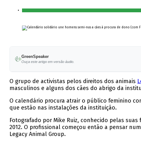
GreenSpeaker
Ouça este artigo em versão áudio.
O grupo de activistas pelos direitos dos animais
L
masculinos e alguns dos cães do abrigo da institu
O calendário procura atrair o público feminino
que estão nas instalações da instituição.
Fotografado por Mike Ruiz, conhecido pelas suas 
2012. O profissional começou então a pensar num 
Legacy Animal Group.