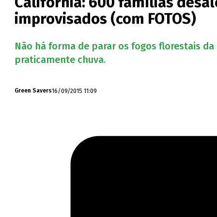
Califórnia: 600 famílias des
improvisados (com FOTOS)
Não há forma de parar os fogos florestais da
praticamente chuva.
16/09/2015 11:09
Green Savers