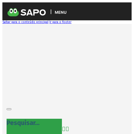
MENU
Saltar para o conteúdo principal
Ir para o footer
Pesquisar...