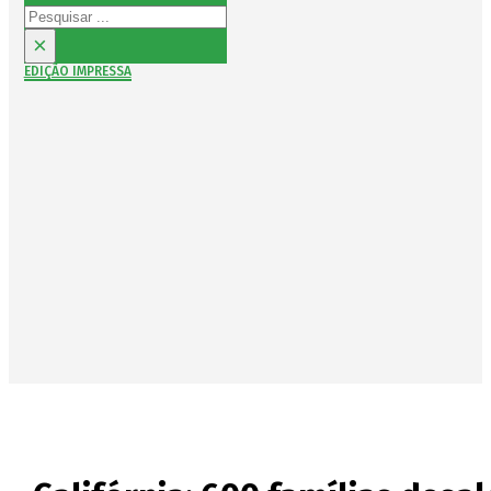
Pesquisar
×
EDIÇÃO IMPRESSA