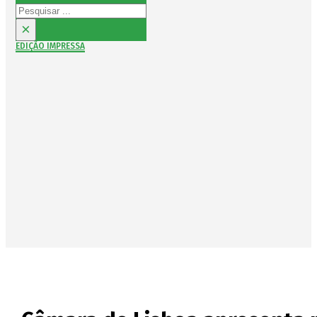
Pesquisar
×
EDIÇÃO IMPRESSA