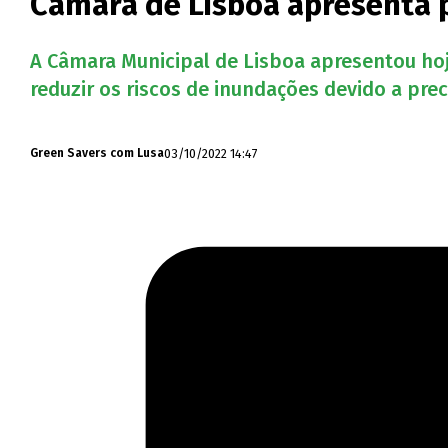
Câmara de Lisboa apresenta 
A Câmara Municipal de Lisboa apresentou hoj
reduzir os riscos de inundações devido a pre
03/10/2022 14:47
Green Savers com Lusa