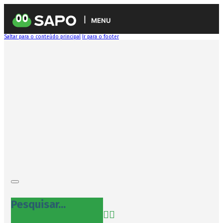
MENU
Saltar para o conteúdo principal
Ir para o footer
Pesquisar...