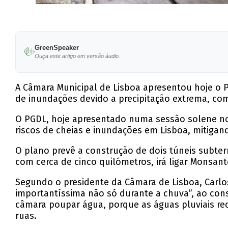
GreenSpeaker
Ouça este artigo em versão áudio.
A Câmara Municipal de Lisboa apresentou hoje o P
de inundações devido a precipitação extrema, com
O PGDL, hoje apresentado numa sessão solene no 
riscos de cheias e inundações em Lisboa, mitigando
O plano prevê a construção de dois túneis subte
com cerca de cinco quilómetros, irá ligar Monsan
Segundo o presidente da Câmara de Lisboa, Carlos M
importantíssima não só durante a chuva”, ao cons
câmara poupar água, porque as águas pluviais rec
ruas.