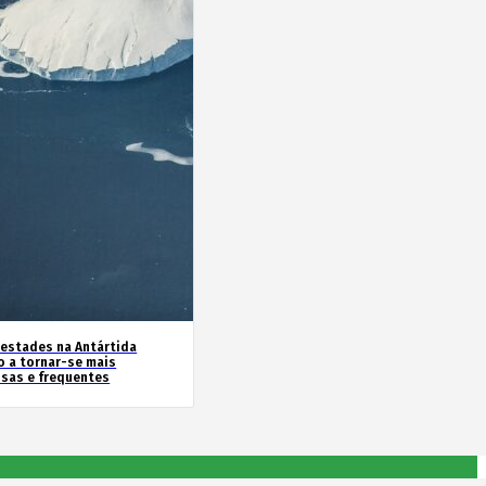
estades na Antártida
o a tornar-se mais
nsas e frequentes