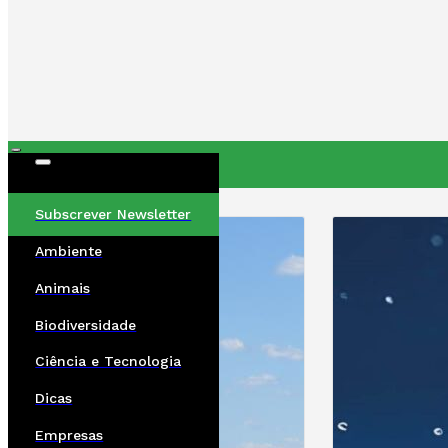
ÚLTIMAS
Subscrever Newsletter
Ambiente
Animais
Biodiversidade
Ciência e Tecnologia
Dicas
Empresas