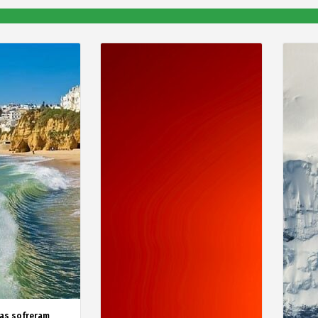
as sofreram