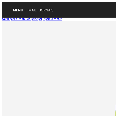
MENU
MAIL
JORNAIS
Saltar para o conteúdo principal
Ir para o footer