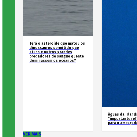
Terá o asteroide que matou os
dinossauros permitido que
atuns e outros grandes
predadores de sangue quente
dominassem os oceanos?
Águas da Irland
“importante ref
para o ameaçad
VER MAIS