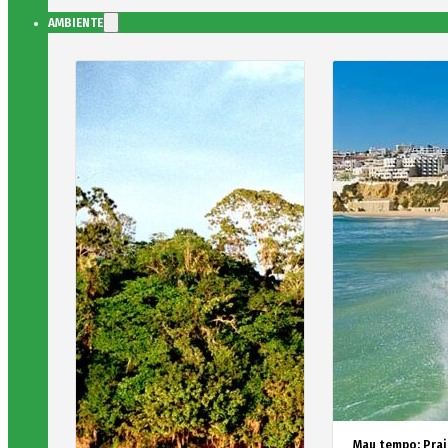
AMBIENTE
Mau tempo: Prai