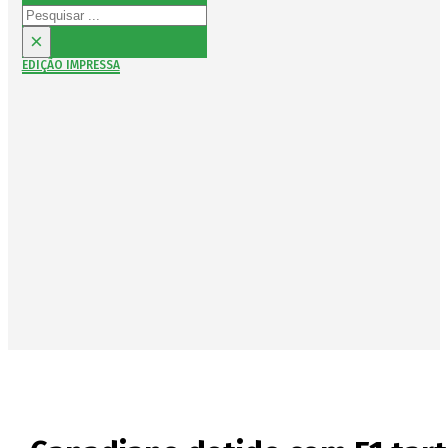
Pesquisar
×
EDIÇÃO IMPRESSA