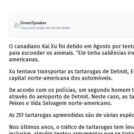
GreenSpeaker
Ouça este artigo em versão áudio.
O canadiano Kai Xu foi detido em Agosto por tenta
para esconder os animais. “Ele tinha saliências ir
americanas.
Xu tentava transportar as tartarugas de Detroit, 
capital norte-americana dos automóveis.
De acordo com os polícias, um segundo homem te
através do aeroporto de Detroit. Neste caso, as
Peixes e Vida Selvagem norte-americano.
As 251 tartarugas apreendidas são de várias espéc
Nos últimos anos, o tráfico de tartarugas tem le
inclusive, alguém tentou argumentar que se tra