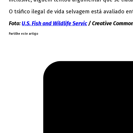
O tráfico ilegal de vida selvagem está avaliado en
Foto:
U.S. Fish and Wildlife Servic
/ Creative Commo
Partilhe este artigo