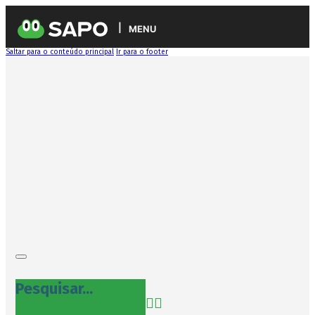
MENU
Saltar para o conteúdo principal
Ir para o footer
Pesquisar...