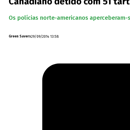
Canadiano detido com 51 tart
Os polícias norte-americanos aperceberam-se
29/09/2014 13:58
Green Savers