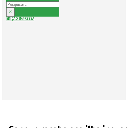
Pesquisar
×
EDIÇÃO IMPRESSA