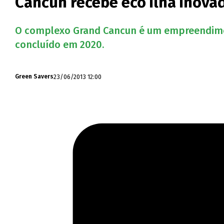
Cancun recebe eco ilha inova
O complexo Grand Cancun é um empreendiment
concluído em 2020.
23/06/2013 12:00
Green Savers