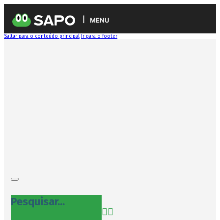
MENU
Saltar para o conteúdo principal
Ir para o footer
Pesquisar...