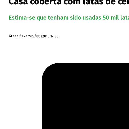
Casa coberta com latas de ce
Estima-se que tenham sido usadas 50 mil lat
15/08/2013 17:30
Green Savers