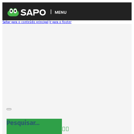
MENU
Saltar para o conteúdo principal
Ir para o footer
Pesquisar...