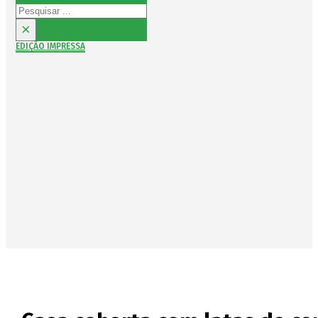
Pesquisar
×
EDIÇÃO IMPRESSA