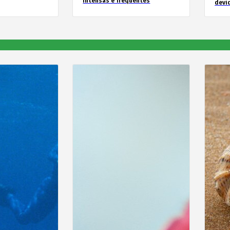
intensas e frequentes
devid