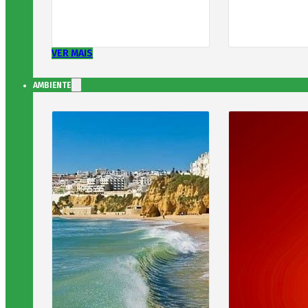
VER MAIS
AMBIENTE