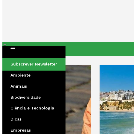
ÚLTIMAS
Subscrever Newsletter
Ambiente
Animais
Biodiversidade
Ciência e Tecnologia
Dicas
Empresas