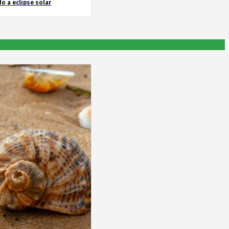
o a eclipse solar