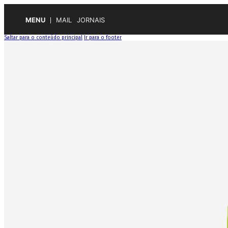
MENU
MAIL
JORNAIS
Saltar para o conteúdo principal
Ir para o footer