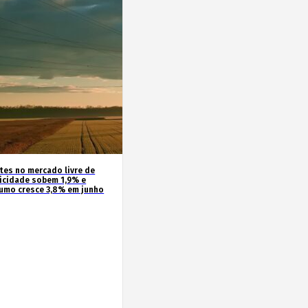
ntes no mercado livre de
ricidade sobem 1,9% e
umo cresce 3,8% em junho