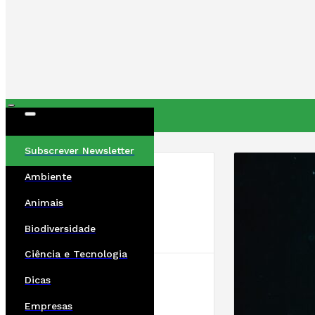
ÚLTIMAS
Subscrever Newsletter
Ambiente
Animais
Biodiversidade
Ciência e Tecnologia
Dicas
Empresas