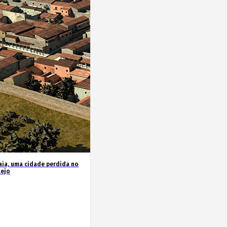
ia, uma cidade perdida no
tejo