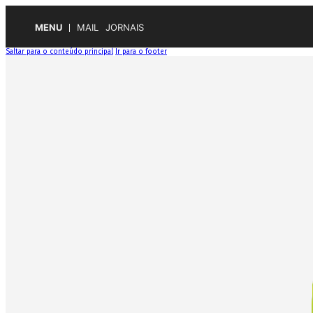
MENU
MAIL
JORNAIS
Saltar para o conteúdo principal
Ir para o footer