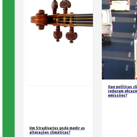
Que políticas cl
reduzem eficaz
emissões?
Um Stradivarius pode medir as
alterações climáticas?