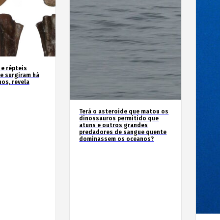
 e répteis
e surgiram há
os, revela
Terá o asteroide que matou os
dinossauros permitido que
atuns e outros grandes
predadores de sangue quente
dominassem os oceanos?