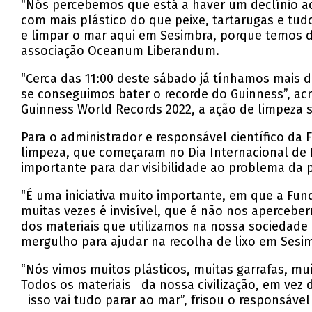
“Nós percebemos que está a haver um declínio ac
com mais plástico do que peixe, tartarugas e tud
e limpar o mar aqui em Sesimbra, porque temos d
associação Oceanum Liberandum.
“Cerca das 11:00 deste sábado já tínhamos mais d
se conseguimos bater o recorde do Guinness”, a
Guinness World Records 2022, a ação de limpeza 
Para o administrador e responsável científico da
limpeza, que começaram no Dia Internacional de 
importante para dar visibilidade ao problema da 
“É uma iniciativa muito importante, em que a Fun
muitas vezes é invisível, que é não nos aperceb
dos materiais que utilizamos na nossa sociedade
mergulho para ajudar na recolha de lixo em Sesi
“Nós vimos muitos plásticos, muitas garrafas, m
Todos os materiais da nossa civilização, em vez
isso vai tudo parar ao mar”, frisou o responsáve