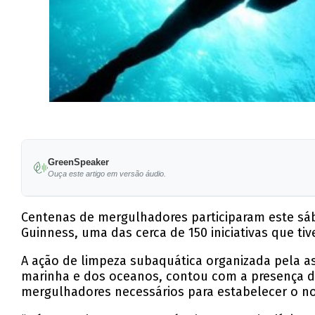
GreenSpeaker
Ouça este artigo em versão áudio.
Centenas de mergulhadores participaram este sá
Guinness, uma das cerca de 150 iniciativas que tiv
A ação de limpeza subaquática organizada pela 
marinha e dos oceanos, contou com a presença de
mergulhadores necessários para estabelecer o n