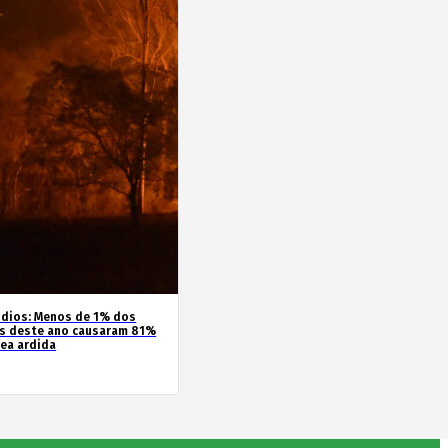
ndios: Menos de 1% dos
s deste ano causaram 81%
rea ardida