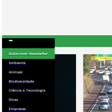
ÚLTIMAS
Subscrever Newsletter
Ambiente
Animais
Biodiversidade
Ciência e Tecnologia
Dicas
Empresas