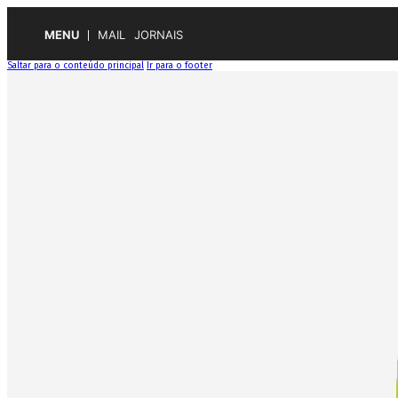
MENU
MAIL
JORNAIS
Saltar para o conteúdo principal
Ir para o footer