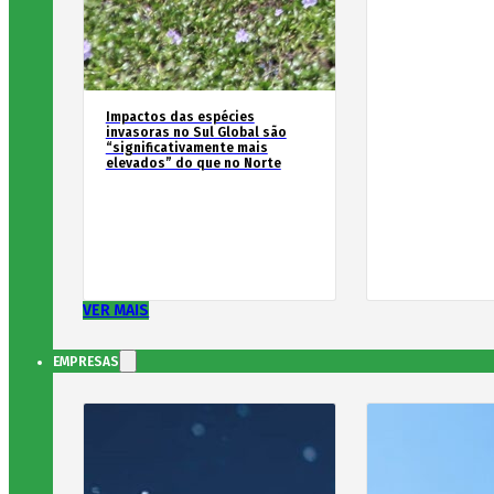
Impactos das espécies
invasoras no Sul Global são
“significativamente mais
elevados” do que no Norte
VER MAIS
EMPRESAS