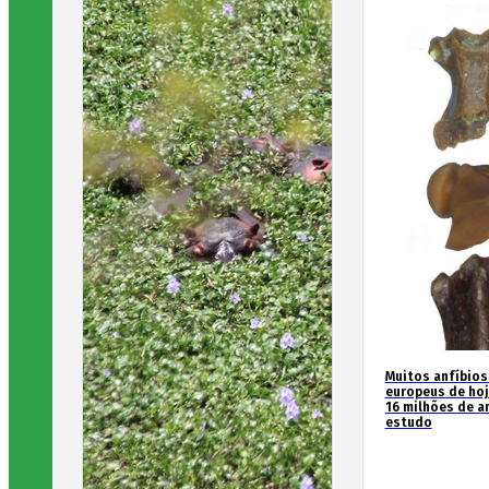
Muitos anfíbios
europeus de hoj
16 milhões de an
estudo