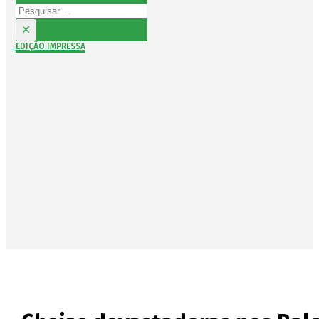
Pesquisar
×
EDIÇÃO IMPRESSA