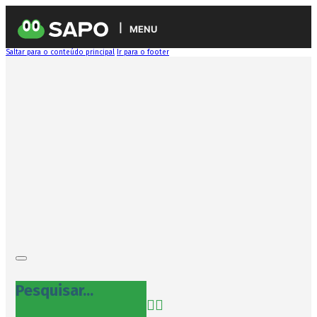
MENU
Saltar para o conteúdo principal
Ir para o footer
Pesquisar...