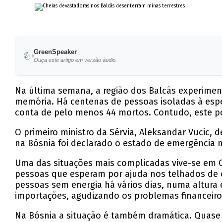
GreenSpeaker
Ouça este artigo em versão áudio.
Na última semana, a região dos Balcãs experiment
memória. Há centenas de pessoas isoladas à esper
conta de pelo menos 44 mortos. Contudo, este po
O primeiro ministro da Sérvia, Aleksandar Vucic,
na Bósnia foi declarado o estado de emergência n
Uma das situações mais complicadas vive-se em O
pessoas que esperam por ajuda nos telhados de 
pessoas sem energia há vários dias, numa altura 
importações, agudizando os problemas financeiro
Na Bósnia a situação é também dramática. Quase u