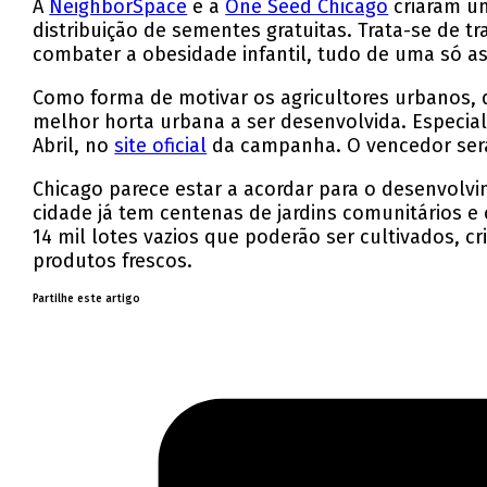
A
NeighborSpace
e a
One Seed Chicago
criaram um
distribuição de sementes gratuitas. Trata-se de 
combater a obesidade infantil, tudo de uma só as
Como forma de motivar os agricultores urbanos, q
melhor horta urbana a ser desenvolvida. Especiali
Abril, no
site oficial
da campanha. O vencedor será
Chicago parece estar a acordar para o desenvolvi
cidade já tem centenas de jardins comunitários e
14 mil lotes vazios que poderão ser cultivados, 
produtos frescos.
Partilhe este artigo