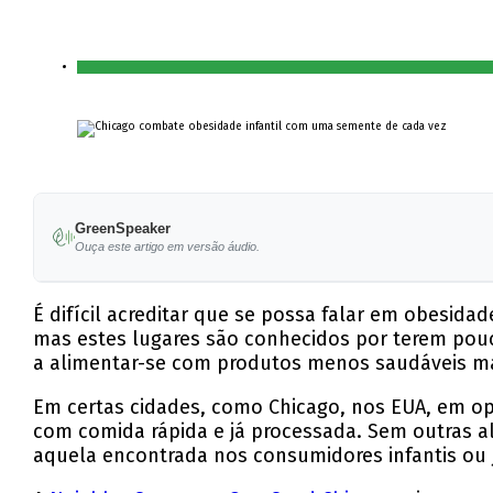
GreenSpeaker
Ouça este artigo em versão áudio.
É difícil acreditar que se possa falar em obesida
mas estes lugares são conhecidos por terem pou
a alimentar-se com produtos menos saudáveis ma
Em certas cidades, como Chicago, nos EUA, em opo
com comida rápida e já processada. Sem outras a
aquela encontrada nos consumidores infantis ou 