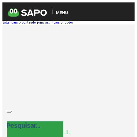
MENU
Saltar para o conteúdo principal
Ir para o footer
Pesquisar...