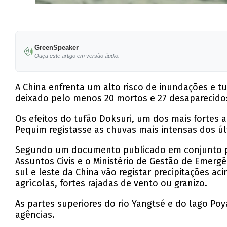
GreenSpeaker
Ouça este artigo em versão áudio.
A China enfrenta um alto risco de inundações e t
deixado pelo menos 20 mortos e 27 desaparecido
Os efeitos do tufão Doksuri, um dos mais fortes a
Pequim registasse as chuvas mais intensas dos úl
Segundo um documento publicado em conjunto por
Assuntos Civis e o Ministério de Gestão de Emerg
sul e leste da China vão registar precipitações a
agrícolas, fortes rajadas de vento ou granizo.
As partes superiores do rio Yangtsé e do lago Po
agências.