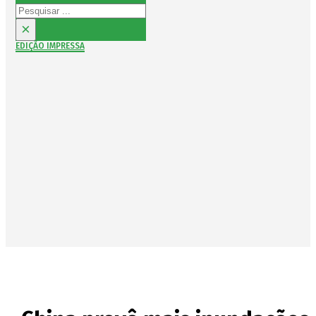
Pesquisar
×
EDIÇÃO IMPRESSA