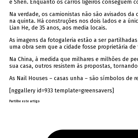
e Shen. Enquanto os carros ligeiros conseguem con
Na verdade, os camionistas não são avisados da 
na quinta. Há construções nos dois lados e a únic
Lian He, de 35 anos, aos media locais.
As imagens da fotogaleria estão a ser partilhada
uma obra sem que a cidade fosse proprietária de 
Na China, à medida que milhares e milhões de pe
sua casa, outros resistem às propostas, tornando
As Nail Houses – casas unha – são símbolos de re
[nggallery id=933 template=greensavers]
Partilhe este artigo