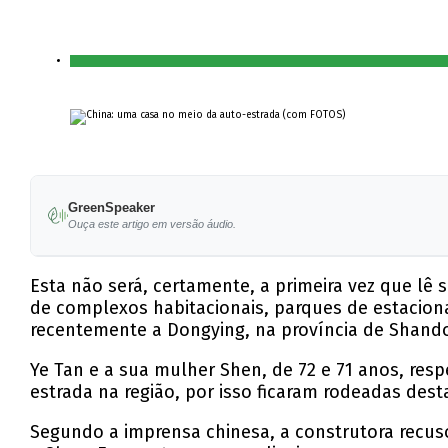
GreenSpeaker
Ouça este artigo em versão áudio.
Esta não será, certamente, a primeira vez que lê 
de complexos habitacionais, parques de estacio
recentemente a Dongying, na província de Shando
Ye Tan e a sua mulher Shen, de 72 e 71 anos, re
estrada na região, por isso ficaram rodeadas desta
Segundo a imprensa chinesa, a construtora recuso