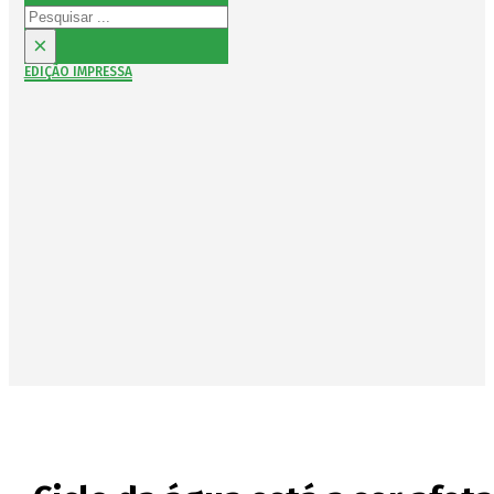
Pesquisar
×
EDIÇÃO IMPRESSA