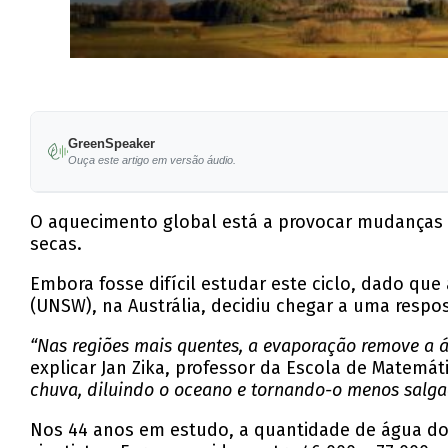
GreenSpeaker
Ouça este artigo em versão áudio.
O aquecimento global está a provocar mudanças
secas.
Embora fosse difícil estudar este ciclo, dado q
(UNSW), na Austrália, decidiu chegar a uma respo
“Nas regiões mais quentes, a evaporação remove a 
explicar Jan Zika, professor da Escola de Matemát
chuva, diluindo o oceano e tornando-o menos salga
Nos 44 anos em estudo, a quantidade de água doc