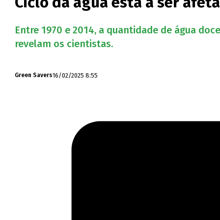
Ciclo da água está a ser afe
Entre 1970 e 2014, a quantidade de água doce
revelam os cientistas.
16/02/2025 8:55
Green Savers