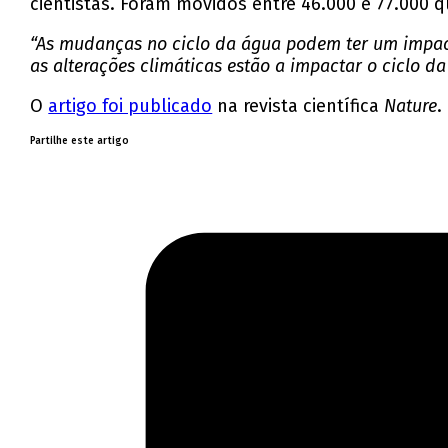
cientistas. Foram movidos entre 46.000 e 77.000 
“As mudanças no ciclo da água podem ter um impacto 
as alterações climáticas estão a impactar o ciclo d
O
artigo foi publicado
na revista científica
Nature
.
Partilhe este artigo