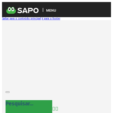
MENU
Saltar para o conteúdo principal
Ir para o footer
Pesquisar...