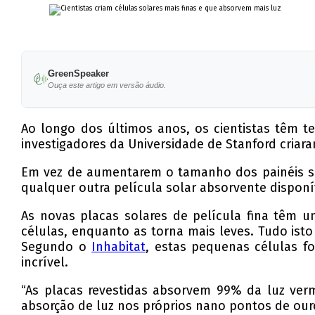
GreenSpeaker
Ouça este artigo em versão áudio.
Ao longo dos últimos anos, os cientistas têm te
investigadores da Universidade de Stanford criara
Em vez de aumentarem o tamanho dos painéis sol
qualquer outra película solar absorvente dispon
As novas placas solares de película fina têm u
células, enquanto as torna mais leves. Tudo ist
Segundo o
Inhabitat
, estas pequenas células fo
incrível.
“As placas revestidas absorvem 99% da luz ver
absorção de luz nos próprios nano pontos de our