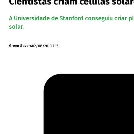
Cientistas criam células sola
A Universidade de Stanford conseguiu criar p
solar.
02/08/2013 7:15
Green Savers