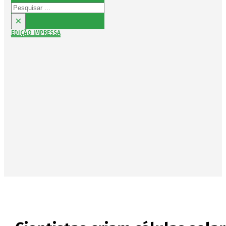
Pesquisar
×
EDIÇÃO IMPRESSA