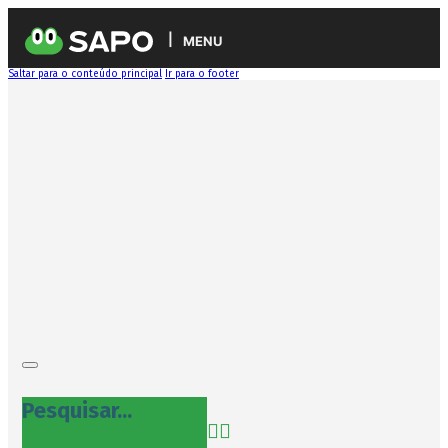
MENU
Saltar para o conteúdo principal
Ir para o footer
Pesquisar...