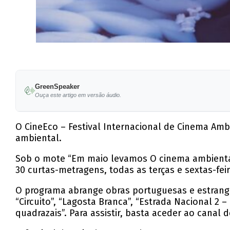
GreenSpeaker
Ouça este artigo em versão áudio.
O CineEco – Festival Internacional de Cinema Amb
ambiental.
Sob o mote “Em maio levamos O cinema ambiental a
30 curtas-metragens, todas as terças e sextas-fei
O programa abrange obras portuguesas e estrangeir
“Circuito”, “Lagosta Branca”, “Estrada Nacional 2 –
quadrazais”. Para assistir, basta aceder ao canal 