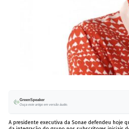
GreenSpeaker
Ouça este artigo em versão áudio.
A presidente executiva da Sonae defendeu hoje q
da integração do grupo nos subscritores iniciais 