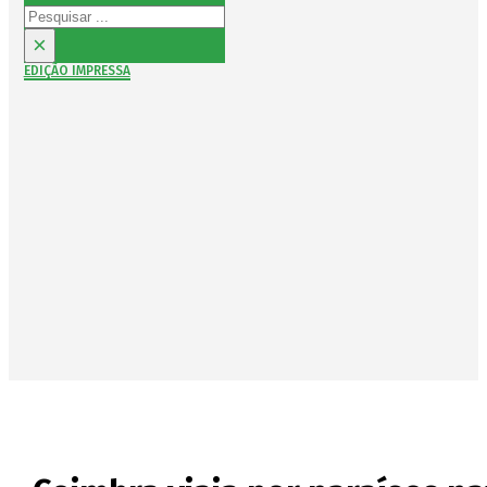
Pesquisar
×
EDIÇÃO IMPRESSA