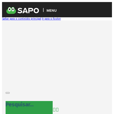
MENU
Saltar para o conteúdo principal
Ir para o footer
Pesquisar...