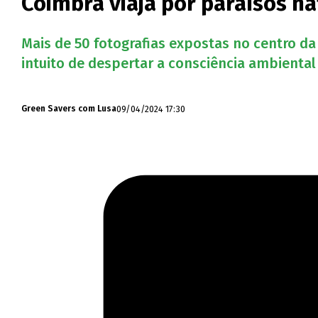
Coimbra viaja por paraísos n
Mais de 50 fotografias expostas no centro d
intuito de despertar a consciência ambienta
09/04/2024 17:30
Green Savers com Lusa