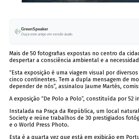
GreenSpeaker
Ouça este artigo em versão áudio.
Mais de 50 fotografias expostas no centro da cid
despertar a consciência ambiental e a necessid
“Esta exposição é uma viagem visual por diversos
cinco continentes. Tem a dupla mensagem de most
depender de nós”, assinalou Jaume Martés, comis
A exposição “De Polo a Polo”, constituída por 52 
Instalada na Praça da República, um local natur
Society e reúne trabalhos de 30 prestigiados fot
e o World Press Photo.
Esta é a quarta vez que está em exibição em Port