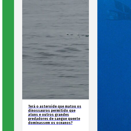
Terá o asteroide que matou os
dinossauros permitido que
atuns e outros grandes
predadores de sangue quente
dominassem os oceanos?