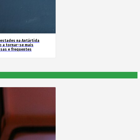
estades na Antártida
o a tornar-se mais
nsas e frequentes