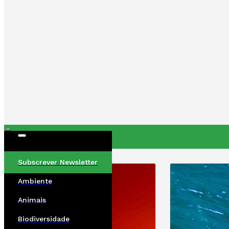
ÚLTIMAS
Subscrever Newsletter
Ambiente
Animais
Biodiversidade