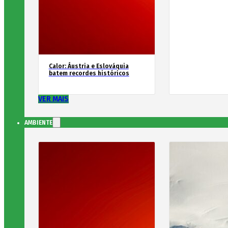
Calor: Áustria e Eslováquia
batem recordes históricos
VER MAIS
AMBIENTE