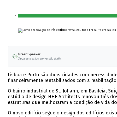
GreenSpeaker
Ouça este artigo em versão áudio.
Lisboa e Porto são duas cidades com necessidades
financeiramente rentabilizados com a reabilitação
O bairro industrial de St. Johann, em Basileia, 
estúdio de design HHF Architects renovou três dos e
estruturas que melhoraram a condição de vida dos
O novo edifício segue o design dos edifícios exi