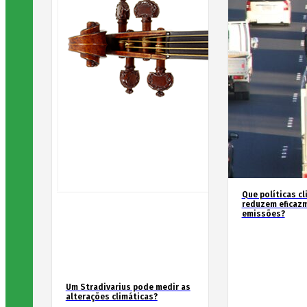
Que políticas cl
reduzem eficaz
emissões?
Um Stradivarius pode medir as
alterações climáticas?