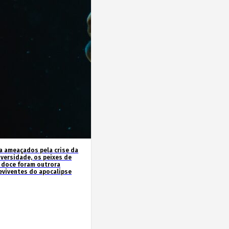
a ameaçados pela crise da
iversidade, os peixes de
 doce foram outrora
eviventes do apocalipse