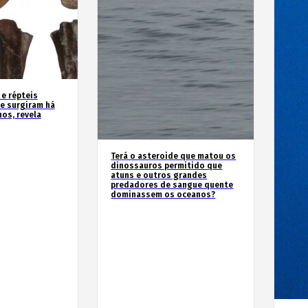
 e répteis
e surgiram há
os, revela
Terá o asteroide que matou os
dinossauros permitido que
atuns e outros grandes
predadores de sangue quente
dominassem os oceanos?