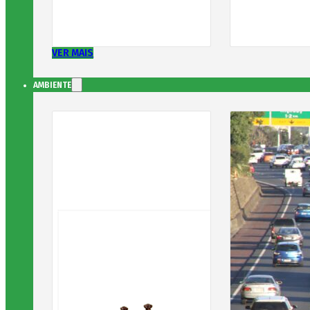
VER MAIS
AMBIENTE