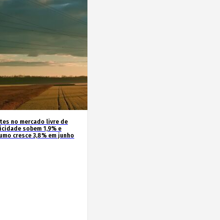
ntes no mercado livre de
ricidade sobem 1,9% e
umo cresce 3,8% em junho