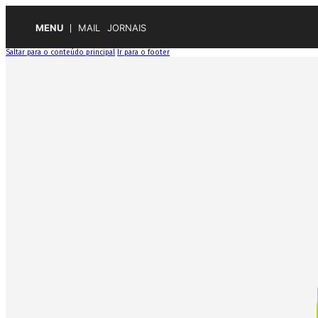
MENU
MAIL
JORNAIS
Saltar para o conteúdo principal
Ir para o footer