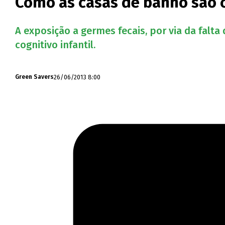
Como as casas de banho são c
A exposição a germes fecais, por via da falt
cognitivo infantil.
26/06/2013 8:00
Green Savers