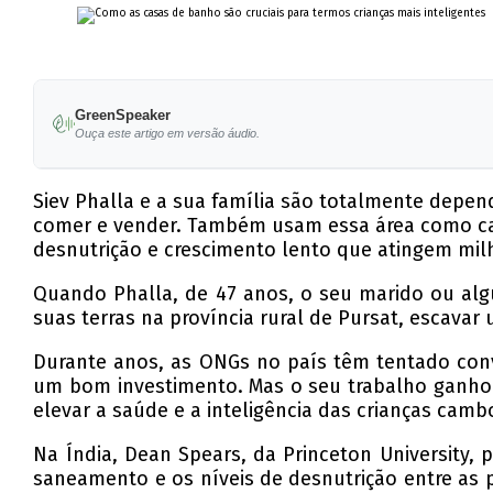
GreenSpeaker
Ouça este artigo em versão áudio.
Siev Phalla e a sua família são totalmente depe
comer e vender. Também usam essa área como casa
desnutrição e crescimento lento que atingem mil
Quando Phalla, de 47 anos, o seu marido ou alg
suas terras na província rural de Pursat, escavar 
Durante anos, as ONGs no país têm tentado conv
um bom investimento. Mas o seu trabalho ganho
elevar a saúde e a inteligência das crianças camb
Na Índia, Dean Spears, da Princeton University, 
saneamento e os níveis de desnutrição entre as 