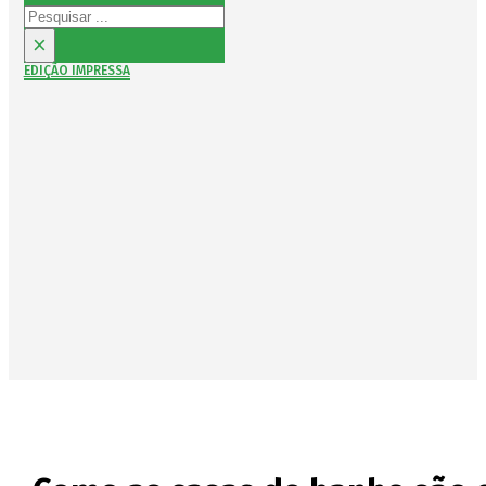
Pesquisar
×
EDIÇÃO IMPRESSA