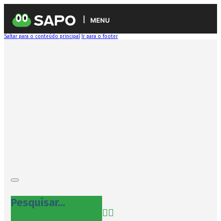
MENU
Saltar para o conteúdo principal
Ir para o footer
Pesquisar...