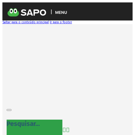
MENU
Saltar para o conteúdo principal
Ir para o footer
Pesquisar...