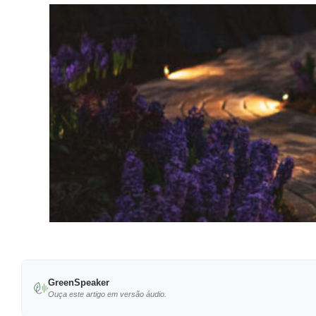
GreenSpeaker
Ouça este artigo em versão áudio.