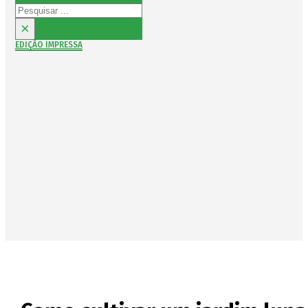
Pesquisar
×
EDIÇÃO IMPRESSA