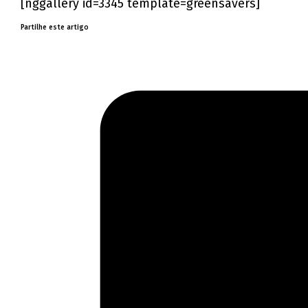
[nggallery id=3345 template=greensavers]
Partilhe este artigo