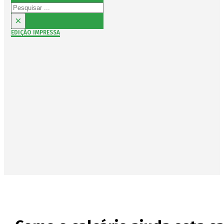
Pesquisar
×
EDIÇÃO IMPRESSA