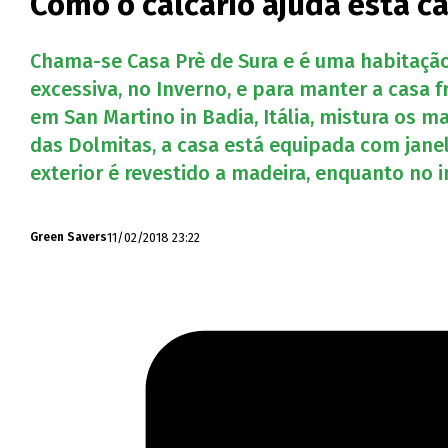
Como o calcário ajuda esta c
Chama-se Casa Prè de Sura e é uma habitação
excessiva, no Inverno, e para manter a casa f
em San Martino in Badia, Itália, mistura os
das Dolmitas, a casa está equipada com janel
exterior é revestido a madeira, enquanto no 
11/02/2018 23:22
Green Savers