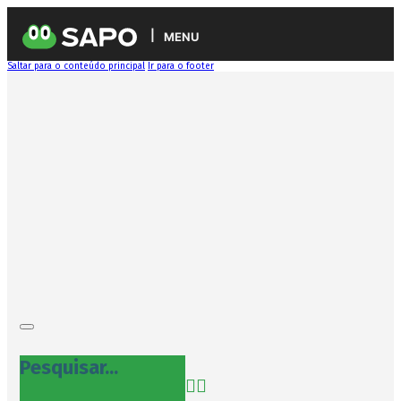
MENU
Saltar para o conteúdo principal
Ir para o footer
Pesquisar...