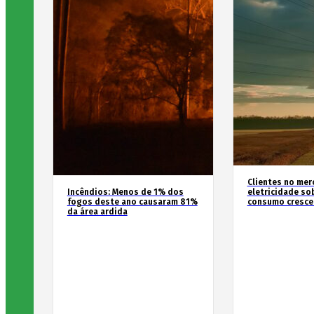
Clientes no mer
Incêndios: Menos de 1% dos
eletricidade so
fogos deste ano causaram 81%
consumo cresce
da área ardida