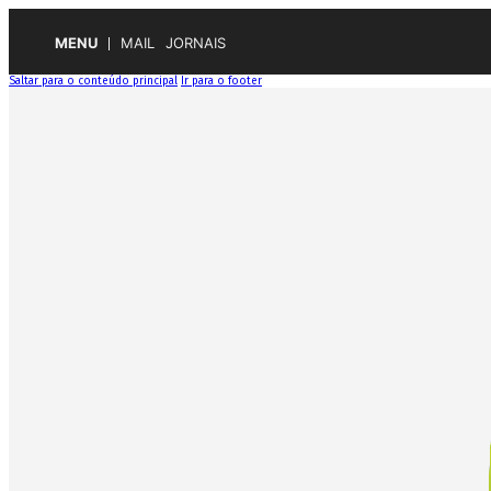
MENU
MAIL
JORNAIS
Saltar para o conteúdo principal
Ir para o footer