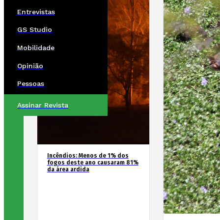
Entrevistas
GS Studio
Mobilidade
Opinião
Pessoas
Assinar Revista
Incêndios: Menos de 1% dos
fogos deste ano causaram 81%
da área ardida