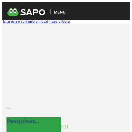
MENU
Saltar para o conteúdo principal
Ir para o footer
Pesquisar...