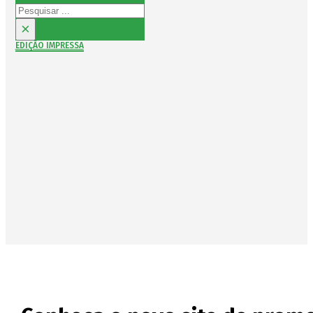
Pesquisar
×
EDIÇÃO IMPRESSA