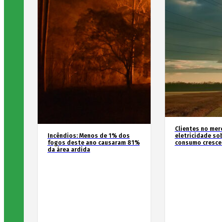
Clientes no mer
Incêndios: Menos de 1% dos
eletricidade so
fogos deste ano causaram 81%
consumo cresce
da área ardida