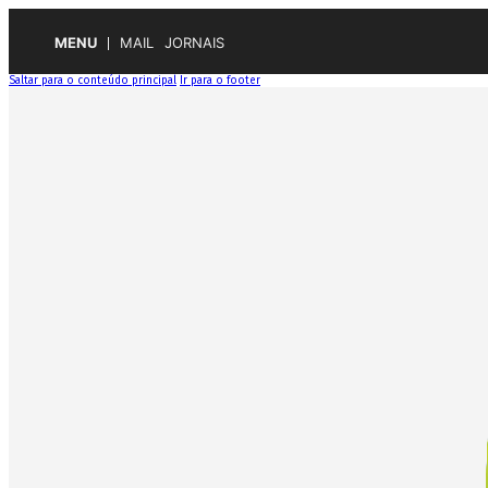
MENU
MAIL
JORNAIS
Saltar para o conteúdo principal
Ir para o footer