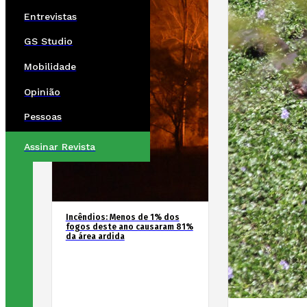
Entrevistas
GS Studio
Mobilidade
Opinião
Pessoas
Assinar Revista
Incêndios: Menos de 1% dos
fogos deste ano causaram 81%
da área ardida