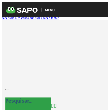
MENU
Saltar para o conteúdo principal
Ir para o footer
Pesquisar...