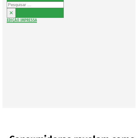
Pesquisar
×
EDIÇÃO IMPRESSA