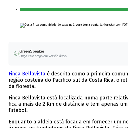
GreenSpeaker
Ouça este artigo em versão áudio.
Finca Bellavista
é descrita como a primeira comun
região costeira do Pacífico sul da Costa Rica, o 
da floresta.
Finca Bellavista está localizada numa parte rela
fica a mais de 2 Km de distância e tem apenas u
futebol.
Enquanto a aldeia está focada em fornecer um no