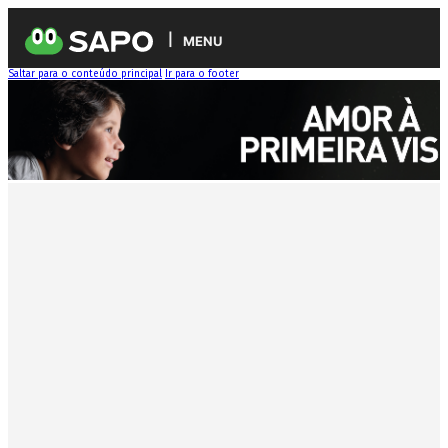
MENU
Saltar para o conteúdo principal
Ir para o footer