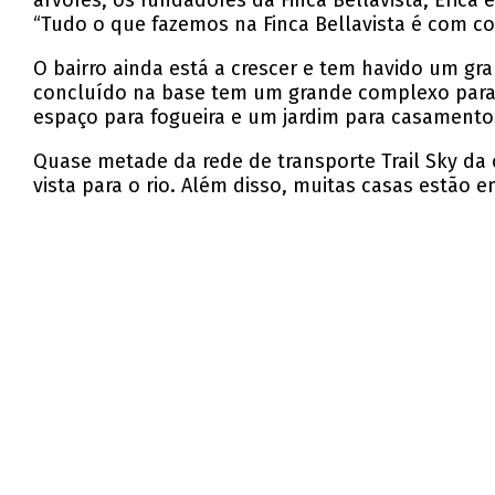
árvores, os fundadores da Finca Bellavista, Eric
“Tudo o que fazemos na Finca Bellavista é com co
O bairro ainda está a crescer e tem havido um gr
concluído na base tem um grande complexo para a
espaço para fogueira e um jardim para casamento
Quase metade da rede de transporte Trail Sky da 
vista para o rio. Além disso, muitas casas estão e