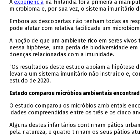
A
experiência
na Finlândia foi a primeira a manip
microbioma e, por sua vez, o sistema imunitário d
Embora as descobertas não tenham todas as res
pode afetar com relativa facilidade um microbio
A noção de que um ambiente rico em seres vivos
nessa hipótese, uma perda de biodiversidade em
doenças relacionadas com a imunidade.
“Os resultados deste estudo apoiam a hipótese d
levar a um sistema imunitário não instruído e, c
estudo de 2020.
Estudo comparou micróbios ambientais encontrado
O estudo comparou os micróbios ambientais encon
idades compreendidas entre os três e os cinco an
Alguns destes infantários continham pátios urba
pela natureza, e quatro tinham os seus pátios atua