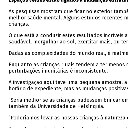
Espaços verdes estão ligados a mudanças estrutura
As pesquisas mostram que ficar no exterior tamb
melhor saúde mental. Alguns estudos recentes m
crianças.
O que está a conduzir estes resultados incríveis 
saudável, mergulhar ao sol, exercitar mais, ou ter
Dadas as complexidades do mundo real, é realmen
Enquanto as crianças rurais tendem a ter menos ca
perturbações imunitárias é inconsistente.
A investigação aqui teve uma pequena amostra, a
horário de expediente, mas as mudanças positivas
“Seria melhor se as crianças pudessem brincar em
também da Universidade de Helsínquia.
“Poderíamos levar as nossas crianças à natureza 