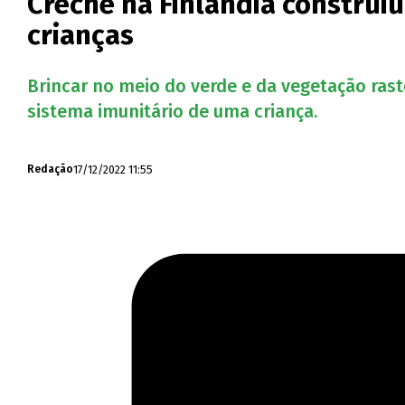
Creche na Finlândia construi
crianças
Brincar no meio do verde e da vegetação ras
sistema imunitário de uma criança.
17/12/2022 11:55
Redação