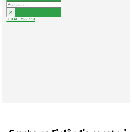
Pesquisar
×
EDIÇÃO IMPRESSA