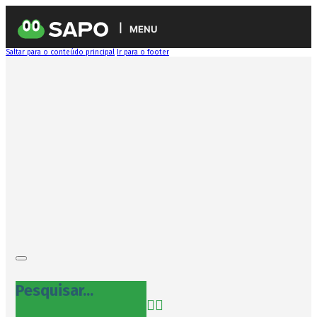
MENU
Saltar para o conteúdo principal
Ir para o footer
Pesquisar...