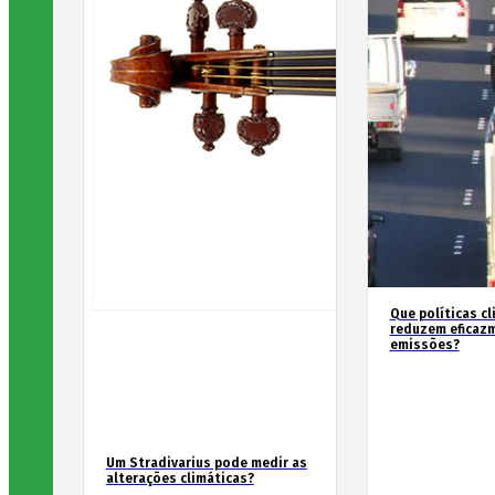
Que políticas cl
reduzem eficaz
emissões?
Um Stradivarius pode medir as
alterações climáticas?