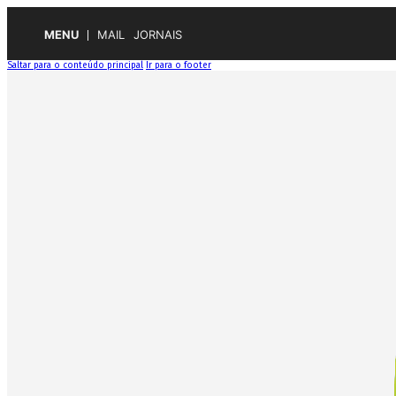
MENU
MAIL
JORNAIS
Saltar para o conteúdo principal
Ir para o footer