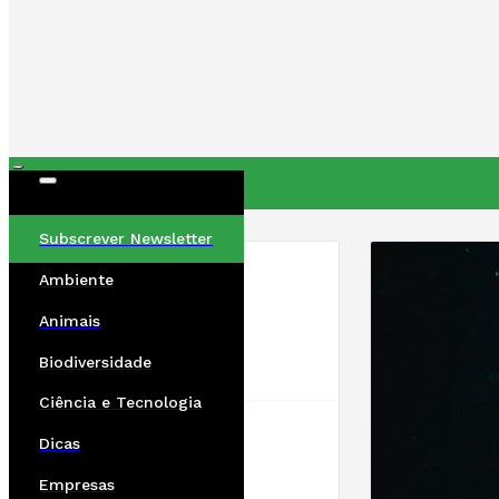
ÚLTIMAS
Subscrever Newsletter
Ambiente
Animais
Biodiversidade
Ciência e Tecnologia
Dicas
Empresas