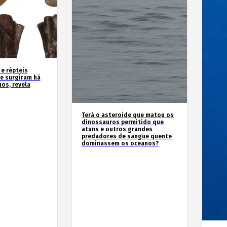
 e répteis
e surgiram há
os, revela
Terá o asteroide que matou os
dinossauros permitido que
atuns e outros grandes
predadores de sangue quente
dominassem os oceanos?