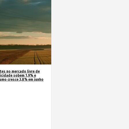
ntes no mercado livre de
ricidade sobem 1,9% e
umo cresce 3,8% em junho