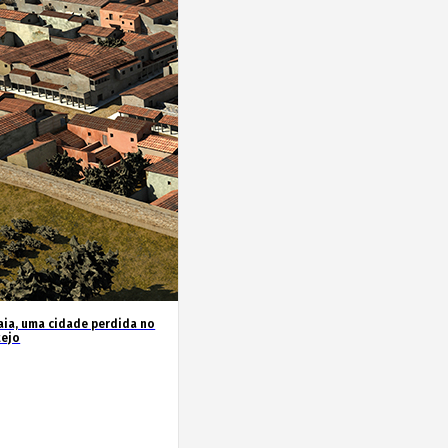
ia, uma cidade perdida no
tejo