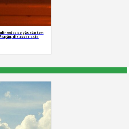
ndir redes de gás não tem
ficação, diz associação