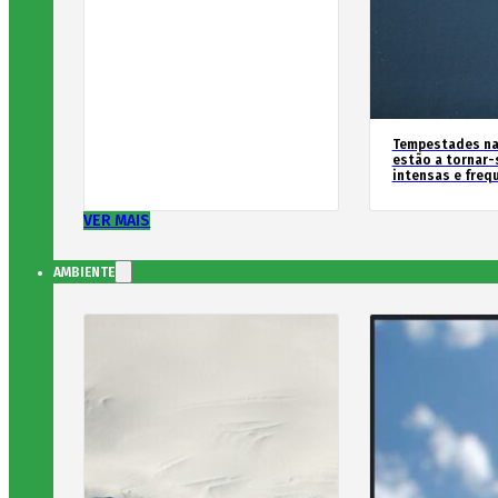
Tempestades na
estão a tornar-
intensas e freq
VER MAIS
AMBIENTE