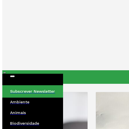
ÚLTIMAS
Subscrever Newsletter
Ambiente
Animais
Biodiversidade