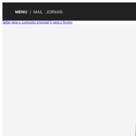
MENU
MAIL
JORNAIS
Saltar para o conteúdo principal
Ir para o footer