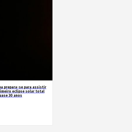
pa prepara-se para assistir
imeiro eclipse solar total
uase 30 anos