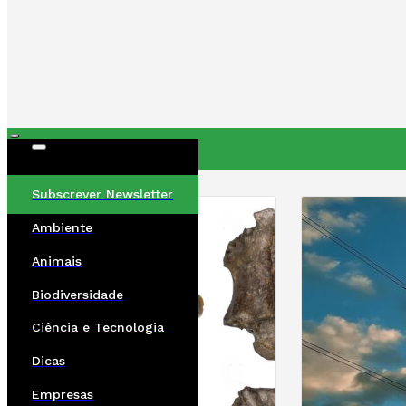
ÚLTIMAS
Subscrever Newsletter
Ambiente
Animais
Biodiversidade
Ciência e Tecnologia
Dicas
Empresas