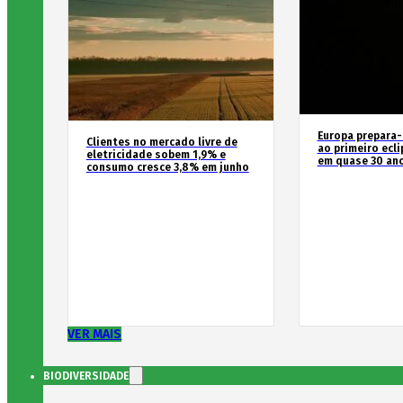
Europa prepara-
Clientes no mercado livre de
ao primeiro ecli
eletricidade sobem 1,9% e
em quase 30 an
consumo cresce 3,8% em junho
VER MAIS
BIODIVERSIDADE