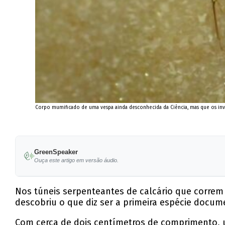
Corpo mumificado de uma vespa ainda desconhecida da Ciência, mas que os inves
GreenSpeaker
Ouça este artigo em versão áudio.
Nos túneis serpenteantes de calcário que correm s
descobriu o que diz ser a primeira espécie docu
Com cerca de dois centímetros de comprimento, 