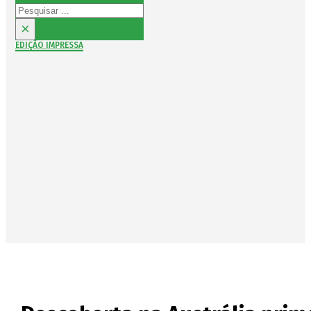
Pesquisar
×
EDIÇÃO IMPRESSA