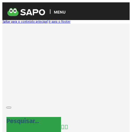
MENU
Saltar para o conteúdo principal
Ir para o footer
Pesquisar...