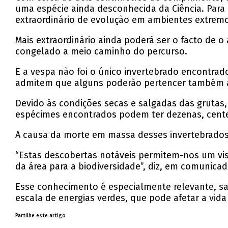
uma espécie ainda desconhecida da Ciência. Para 
extraordinário de evolução em ambientes extremo
Mais extraordinário ainda poderá ser o facto de 
congelado a meio caminho do percurso.
E a vespa não foi o único invertebrado encontrado
admitem que alguns poderão pertencer também a 
Devido às condições secas e salgadas das grutas
espécimes encontrados podem ter dezenas, centen
A causa da morte em massa desses invertebrados 
“Estas descobertas notáveis permitem-nos um vis
da área para a biodiversidade”, diz, em comunicad
Esse conhecimento é especialmente relevante, sal
escala de energias verdes, que pode afetar a vid
Partilhe este artigo