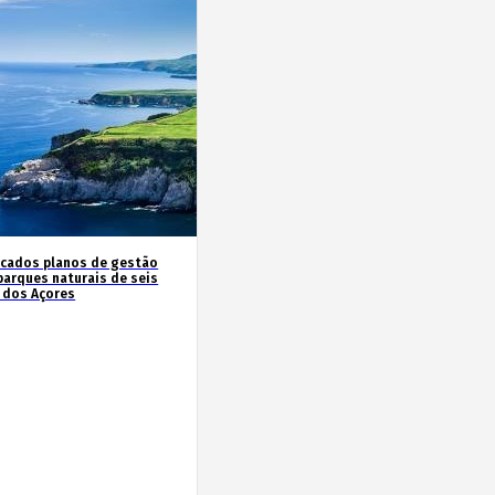
icados planos de gestão
parques naturais de seis
s dos Açores