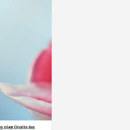
es criam Circuito das