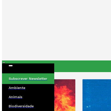
ÚLTIMAS
Subscrever Newsletter
Ambiente
Animais
Biodiversidade