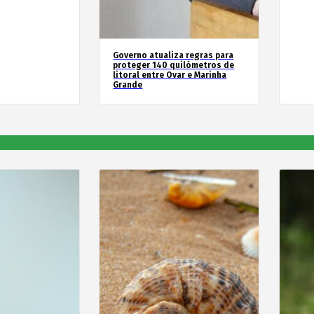
Governo atualiza regras para
proteger 140 quilómetros de
litoral entre Ovar e Marinha
Grande