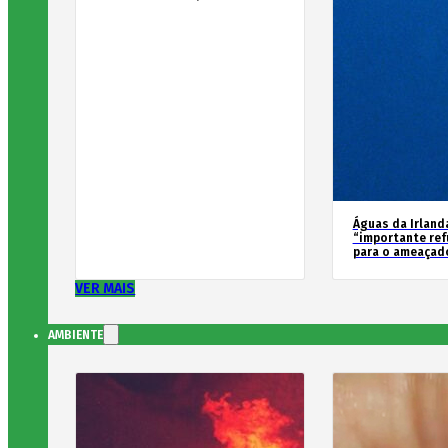
Águas da Irland
“importante ref
para o ameaçad
VER MAIS
AMBIENTE