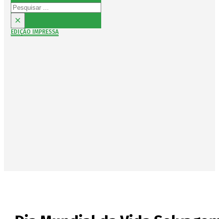
Pesquisar
×
EDIÇÃO IMPRESSA