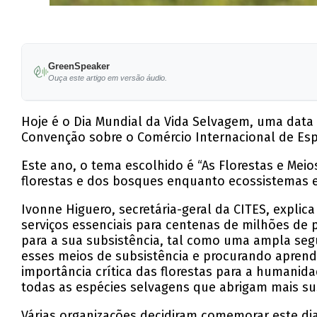
GreenSpeaker
Ouça este artigo em versão áudio.
Hoje é o Dia Mundial da Vida Selvagem, uma data
Convenção sobre o Comércio Internacional de Espé
Este ano, o tema escolhido é “As Florestas e Meio
florestas e dos bosques enquanto ecossistemas e 
Ivonne Higuero, secretária-geral da CITES, expl
serviços essenciais para centenas de milhões d
para a sua subsistência, tal como uma ampla seg
esses meios de subsistência e procurando aprende
importância crítica das florestas para a humani
todas as espécies selvagens que abrigam mais su
Várias organizações decidiram comemorar este dia