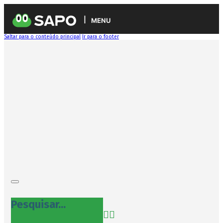
MENU
Saltar para o conteúdo principal
Ir para o footer
Pesquisar...