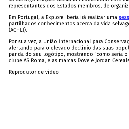
representantes dos Estados membros, de organiza
Em Portugal, a Explore Iberia irá realizar uma
ses
partilhados conhecimentos acerca da vida selvag
(ACHLI).
Por sua vez, a União Internacional para Conserva
alertando para o elevado declínio das suas popu
panda do seu logótipo, mostrando “como seria o
clube AS Roma, e as marcas Dove e Jordan Cereals
Reprodutor de vídeo