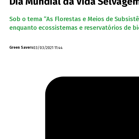
Dia Mundial da Vida Selvage
Sob o tema “As Florestas e Meios de Subsistê
enquanto ecossistemas e reservatórios de bi
03/03/2021 11:44
Green Savers