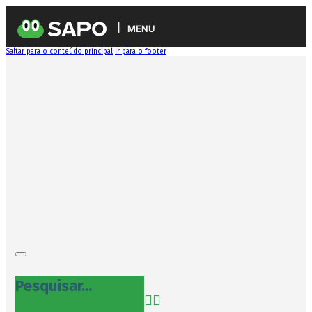
MENU
Saltar para o conteúdo principal
Ir para o footer
Pesquisar...