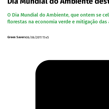
Dia Mundial do Ambiente desta
O Dia Mundial do Ambiente, que ontem se ce
florestas na economia verde e mitigação das 
06/06/2011 11:45
Green Savers