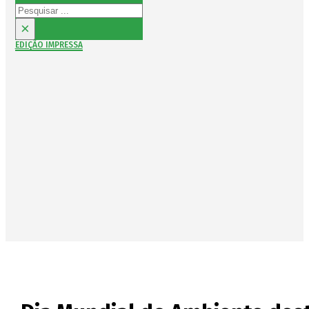
Pesquisar
×
EDIÇÃO IMPRESSA