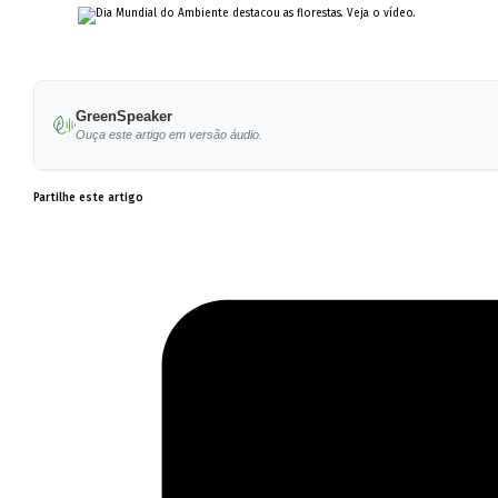
GreenSpeaker
Ouça este artigo em versão áudio.
Partilhe este artigo