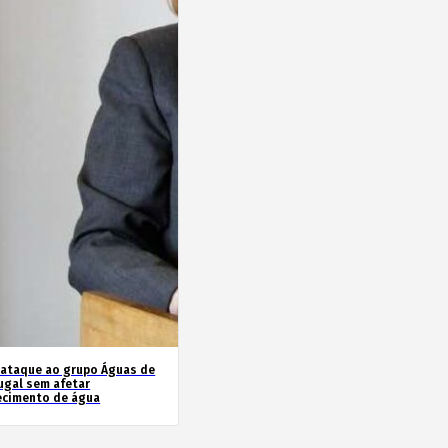
rataque ao grupo Águas de
ugal sem afetar
ecimento de água