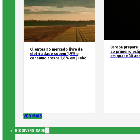
Europa prepara-
Clientes no mercado livre de
ao primeiro ecli
eletricidade sobem 1,9% e
em quase 30 an
consumo cresce 3,8% em junho
VER MAIS
BIODIVERSIDADE