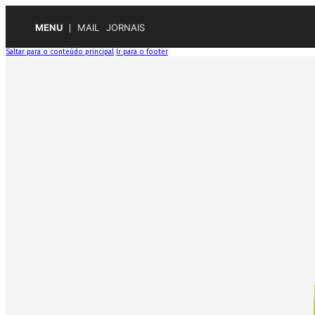
MENU
MAIL
JORNAIS
Saltar para o conteúdo principal
Ir para o footer