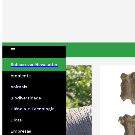
ÚLTIMAS
Subscrever Newsletter
Ambiente
Animais
Biodiversidade
Ciência e Tecnologia
Dicas
Empresas