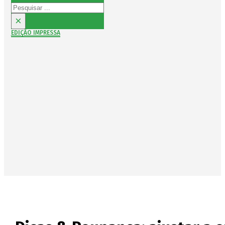
Pesquisar
×
EDIÇÃO IMPRESSA