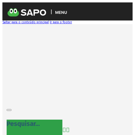
MENU
Saltar para o conteúdo principal
Ir para o footer
Pesquisar...