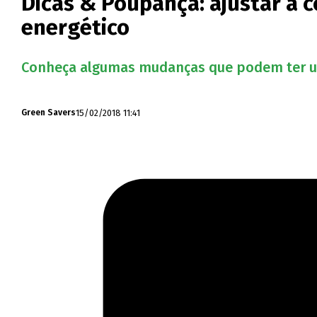
Dicas & Poupança: ajustar a 
energético
Conheça algumas mudanças que podem ter um 
15/02/2018 11:41
Green Savers