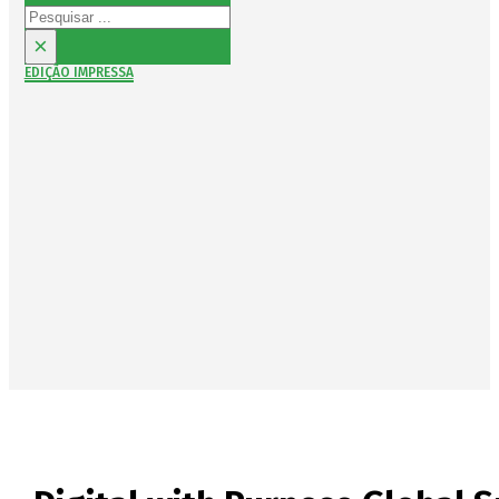
Pesquisar
×
EDIÇÃO IMPRESSA