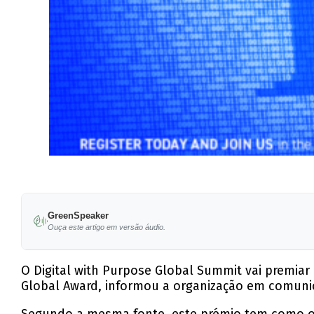
GreenSpeaker
Ouça este artigo em versão áudio.
O Digital with Purpose Global Summit vai premiar
Global Award, informou a organização em comuni