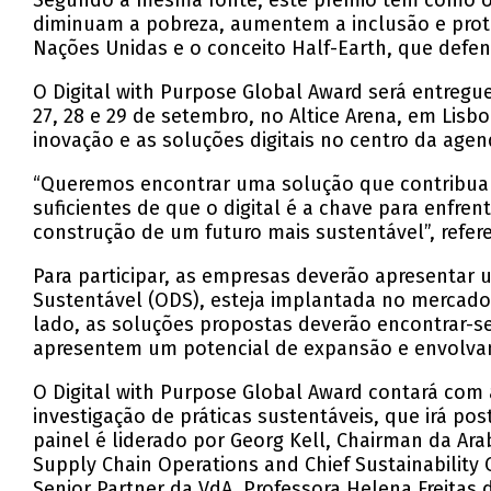
Segundo a mesma fonte, este prémio tem como ob
diminuam a pobreza, aumentem a inclusão e pro
Nações Unidas e o conceito Half-Earth, que defen
O Digital with Purpose Global Award será entregu
27, 28 e 29 de setembro, no Altice Arena, em Lisbo
inovação e as soluções digitais no centro da agen
“Queremos encontrar uma solução que contribua 
suficientes de que o digital é a chave para enfre
construção de um futuro mais sustentável”, refere
Para participar, as empresas deverão apresentar
Sustentável (ODS), esteja implantada no mercado,
lado, as soluções propostas deverão encontrar-se
apresentem um potencial de expansão e envolvam
O Digital with Purpose Global Award contará com 
investigação de práticas sustentáveis, que irá p
painel é liderado por Georg Kell, Chairman da A
Supply Chain Operations and Chief Sustainability 
Senior Partner da VdA, Professora Helena Freitas