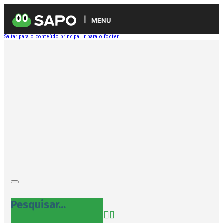
MENU
Saltar para o conteúdo principal
Ir para o footer
Pesquisar...