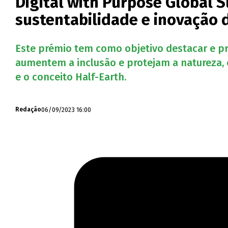
Digital with Purpose Global 
sustentabilidade e inovação d
Este prémio tem como objetivo destacar e p
aumentem a inclusão e protejam a natureza
e o conceito Half-Earth.
06/09/2023 16:00
Redação